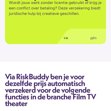
Wordt jouw werk zonder licentie gebruikt of krijg je 
een conflict over betaling? Deze verzekering biedt 
juridische hulp bij creatieve geschillen.
€
36
,11
v.a.
p/m
Via RiskBuddy ben je voor 
dezelfde prijs automatisch 
verzekerd voor de volgende 
functies in de branche Film TV 
theater