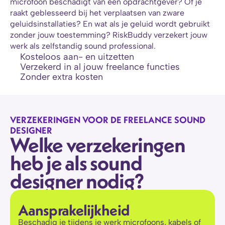
microfoon beschadigt van een opdrachtgever? Of je 
raakt geblesseerd bij het verplaatsen van zware 
geluidsinstallaties? En wat als je geluid wordt gebruikt 
zonder jouw toestemming? RiskBuddy verzekert jouw 
werk als zelfstandig sound professional.
Kosteloos aan- en uitzetten
Verzekerd in al jouw freelance functies
Zonder extra kosten
VERZEKERINGEN VOOR DE FREELANCE SOUND 
DESIGNER
Welke verzekeringen 
heb je als sound 
designer nodig?
Aansprakelijkheid
Beschadig je tijdens je werk microfoons, kabels of 