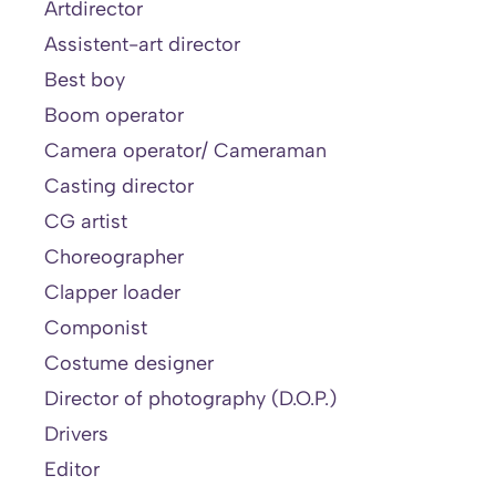
Artdirector
Assistent-art director
Best boy
Boom operator
Camera operator/ Cameraman
Casting director
CG artist
Choreographer
Clapper loader
Componist
Costume designer
Director of photography (D.O.P.)
Drivers
Editor