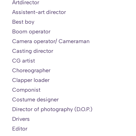
Artdirector
Assistent-art director
Best boy
Boom operator
Camera operator/ Cameraman
Casting director
CG artist
Choreographer
Clapper loader
Componist
Costume designer
Director of photography (D.O.P.)
Drivers
Editor