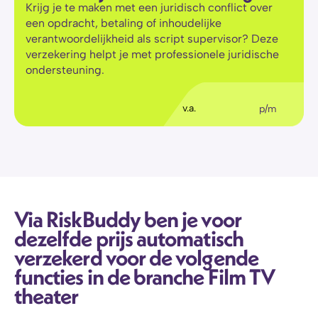
Krijg je te maken met een juridisch conflict over 
een opdracht, betaling of inhoudelijke 
verantwoordelijkheid als script supervisor? Deze 
verzekering helpt je met professionele juridische 
ondersteuning.
€
36
,11
v.a.
p/m
Via RiskBuddy ben je voor 
dezelfde prijs automatisch 
verzekerd voor de volgende 
functies in de branche Film TV 
theater