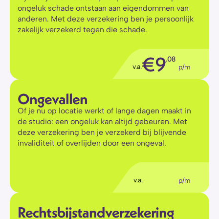
ongeluk schade ontstaan aan eigendommen van 
anderen. Met deze verzekering ben je persoonlijk 
zakelijk verzekerd tegen die schade.
€
9
,08
v.a.
p/m
Ongevallen
Of je nu op locatie werkt of lange dagen maakt in 
de studio: een ongeluk kan altijd gebeuren. Met 
deze verzekering ben je verzekerd bij blijvende 
invaliditeit of overlijden door een ongeval.
€
5
,56
v.a.
p/m
Rechtsbijstandverzekering