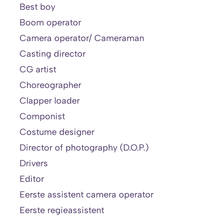
Best boy
Boom operator
Camera operator/ Cameraman
Casting director
CG artist
Choreographer
Clapper loader
Componist
Costume designer
Director of photography (D.O.P.)
Drivers
Editor
Eerste assistent camera operator
Eerste regieassistent