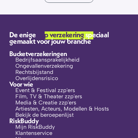
portal omgeving
De enige 
zzp verzekering 
speciaal 
gemaakt voor jouw branche
Bucketverzekeringen
Bedrijfsaansprakelijkheid
Ongevallenverzekering
Rechtsbijstand
Overlijdensrisico
Voor wie
Event & Festival zzp'ers
Film, TV & Theater zzp'ers
Media & Creatie zzp'ers
Artiesten, Acteurs, Modellen & Hosts
Bekijk de beroepenlijst
RiskBuddy
Mijn RiskBuddy
Klantenservice