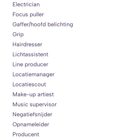
Electrician
Focus puller
Gaffer/hoofd belichting
Grip
Hairdresser
Lichtassistent
Line producer
Locatiemanager
Locatiescout
Make-up artiest
Music supervisor
Negatiefsnijder
Opnameleider
Producent