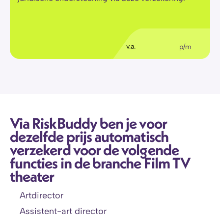
€
36
,11
v.a.
p/m
Via RiskBuddy ben je voor 
dezelfde prijs automatisch 
verzekerd voor de volgende 
functies in de branche Film TV 
theater
Artdirector
Assistent-art director