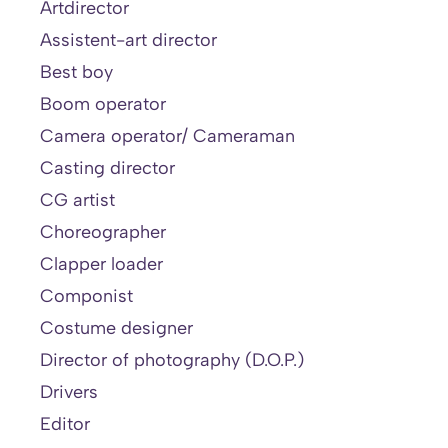
Artdirector
Assistent-art director
Best boy
Boom operator
Camera operator/ Cameraman
Casting director
CG artist
Choreographer
Clapper loader
Componist
Costume designer
Director of photography (D.O.P.)
Drivers
Editor