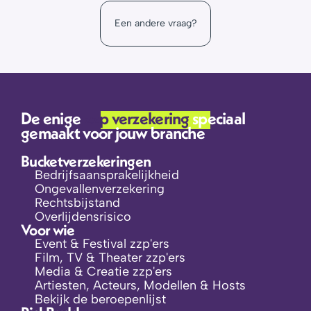
werkt dat?
beroepenpagina
Een andere vraag?
portal omgeving
De enige 
zzp verzekering 
speciaal 
gemaakt voor jouw branche
Bucketverzekeringen
Bedrijfsaansprakelijkheid
Ongevallenverzekering
Rechtsbijstand
Overlijdensrisico
Voor wie
Event & Festival zzp'ers
Film, TV & Theater zzp'ers
Media & Creatie zzp'ers
Artiesten, Acteurs, Modellen & Hosts
Bekijk de beroepenlijst