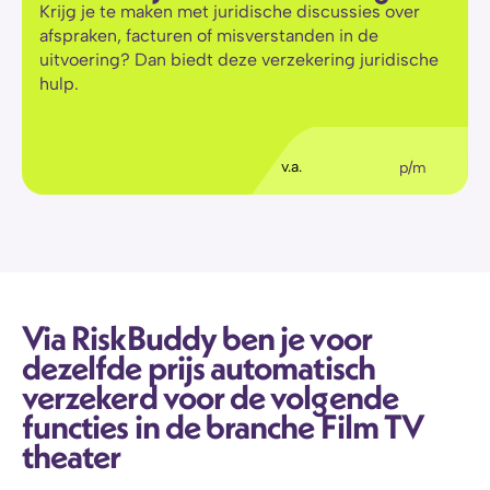
Krijg je te maken met juridische discussies over 
afspraken, facturen of misverstanden in de 
uitvoering? Dan biedt deze verzekering juridische 
hulp.
€
36
,11
v.a.
p/m
Via RiskBuddy ben je voor 
dezelfde prijs automatisch 
verzekerd voor de volgende 
functies in de branche Film TV 
theater