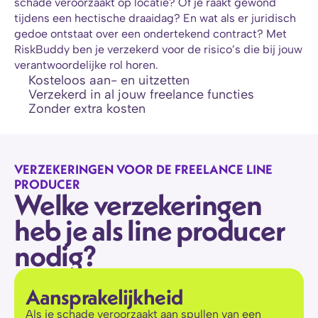
schade veroorzaakt op locatie? Of je raakt gewond 
tijdens een hectische draaidag? En wat als er juridisch 
gedoe ontstaat over een ondertekend contract? Met 
RiskBuddy ben je verzekerd voor de risico’s die bij jouw 
verantwoordelijke rol horen.
Kosteloos aan- en uitzetten
Verzekerd in al jouw freelance functies
Zonder extra kosten
VERZEKERINGEN VOOR DE FREELANCE LINE 
PRODUCER
Welke verzekeringen 
heb je als line producer 
nodig?
Aansprakelijkheid
Als je schade veroorzaakt aan spullen van een 