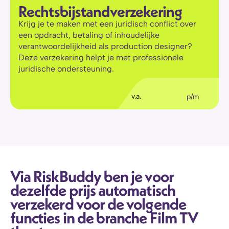
Rechtsbijstandverzekering
Krijg je te maken met een juridisch conflict over 
een opdracht, betaling of inhoudelijke 
verantwoordelijkheid als production designer? 
Deze verzekering helpt je met professionele 
juridische ondersteuning.
€
36
,11
v.a.
p/m
Via RiskBuddy ben je voor 
dezelfde prijs automatisch 
verzekerd voor de volgende 
functies in de branche Film TV 