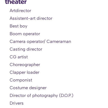
theater
Artdirector
Assistent-art director
Best boy
Boom operator
Camera operator/ Cameraman
Casting director
CG artist
Choreographer
Clapper loader
Componist
Costume designer
Director of photography (D.O.P.)
Drivers