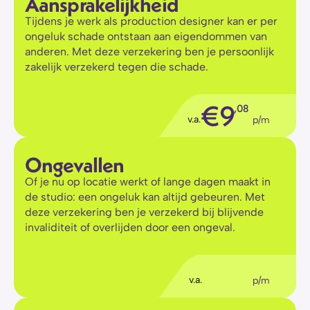
Aansprakelijkheid
Tijdens je werk als production designer kan er per 
ongeluk schade ontstaan aan eigendommen van 
anderen. Met deze verzekering ben je persoonlijk 
zakelijk verzekerd tegen die schade.
€
9
,08
v.a.
p/m
Ongevallen
Of je nu op locatie werkt of lange dagen maakt in 
de studio: een ongeluk kan altijd gebeuren. Met 
deze verzekering ben je verzekerd bij blijvende 
invaliditeit of overlijden door een ongeval.
€
5
,56
v.a.
p/m