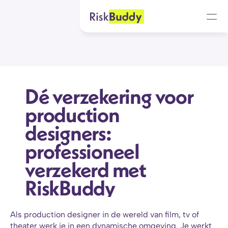
Dé verzekering voor 
production 
designers: 
professioneel 
verzekerd met 
RiskBuddy
Als production designer in de wereld van film, tv of 
theater werk je in een dynamische omgeving. Je werkt 