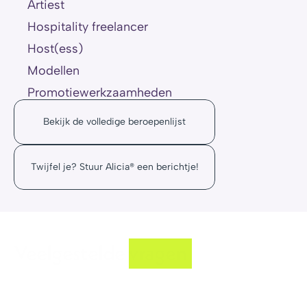
Artiest
Hospitality freelancer
Host(ess)
Modellen
Promotiewerkzaamheden
Bekijk de volledige beroepenlijst
Twijfel je? Stuur Alicia® een berichtje!
Veelgestelde vragen