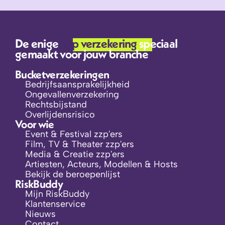
De enige 
zzp verzekering 
speciaal 
gemaakt voor jouw branche
Bucketverzekeringen
Bedrijfsaansprakelijkheid
Ongevallenverzekering
Rechtsbijstand
Overlijdensrisico
Voor wie
Event & Festival zzp'ers
Film, TV & Theater zzp'ers
Media & Creatie zzp'ers
Artiesten, Acteurs, Modellen & Hosts
Bekijk de beroepenlijst
RiskBuddy
Mijn RiskBuddy
Klantenservice
Nieuws
Contact