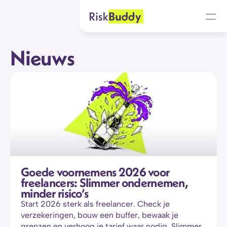
Nieuws
Goede voornemens 2026 voor 
freelancers: Slimmer ondernemen, 
minder risico’s
Start 2026 sterk als freelancer. Check je 
verzekeringen, bouw een buffer, bewaak je 
grenzen en verhoog je tarief waar nodig. Slimmer 