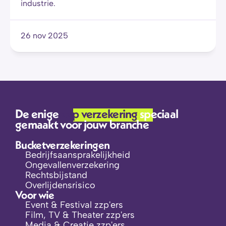
industrie.
26 nov 2025
De enige 
zzp verzekering 
speciaal 
gemaakt voor jouw branche
Bucketverzekeringen
Bedrijfsaansprakelijkheid
Ongevallenverzekering
Rechtsbijstand
Overlijdensrisico
Voor wie
Event & Festival zzp'ers
Film, TV & Theater zzp'ers
Media & Creatie zzp'ers