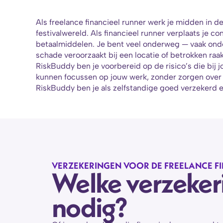
Als freelance financieel runner werk je midden in de
festivalwereld. Als financieel runner verplaats je co
betaalmiddelen. Je bent veel onderweg — vaak onder 
schade veroorzaakt bij een locatie of betrokken raak
RiskBuddy ben je voorbereid op de risico’s die bij jo
kunnen focussen op jouw werk, zonder zorgen over o
RiskBuddy ben je als zelfstandige goed verzekerd en 
VERZEKERINGEN VOOR DE FREELANCE F
Welke verzekerin
nodig?