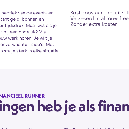
Kosteloos aan- en uitzet
 hectiek van de event- en 
Verzekerd in al jouw free
ntant geld, bonnen en 
Zonder extra kosten
tijdsdruk. Maar wat als je 
t bij een ongeluk? Via 
uw werk horen. Je wilt je 
nverwachte risico’s. Met 
sta je sterk in elke situatie.
INANCIEEL RUNNER
gen heb je als finan