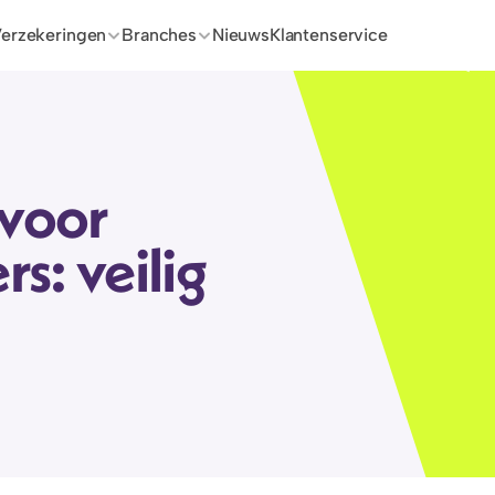
erzekeringen
Branches
Nieuws
Klantenservice
voor 
s: veilig 