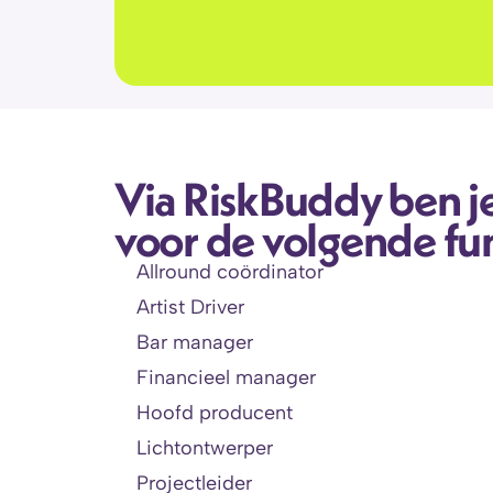
Via RiskBuddy ben je
voor de volgende fun
Allround coördinator
Artist Driver
Bar manager
Financieel manager
Hoofd producent
Lichtontwerper
Projectleider