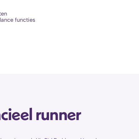
ten
lance functies
cieel runner 