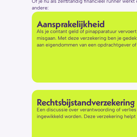
Of je nu als zelfstandig financieel runner werkt
andere:
Aansprakelijkheid
Als je contant geld of pinapparatuur vervoert
misgaan. Met deze verzekering ben je gedekt 
aan eigendommen van een opdrachtgever of 
Rechtsbijstandverzekering
Een discussie over verantwoording of verlies 
ingewikkeld worden. Deze verzekering helpt je