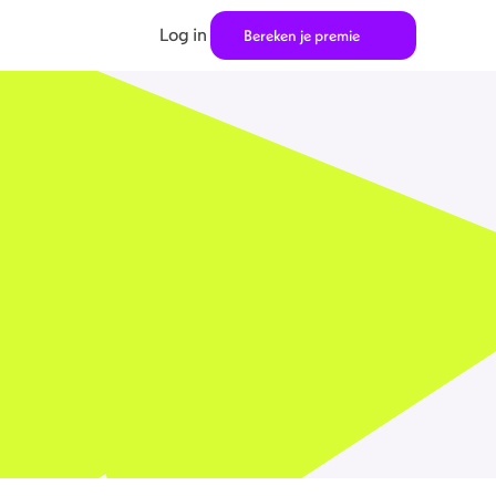
Log in
Bereken je premie