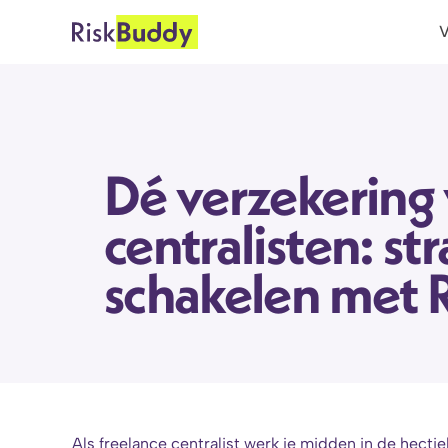
V
Dé verzekering 
centralisten: str
schakelen met 
Als freelance centralist werk je midden in de hectie