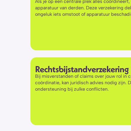
Als je op een centrale plek alles coördineert,
apparatuur van derden. Deze verzekering dekt
ongeluk iets omstoot of apparatuur beschadi
Rechtsbijstandverzekering
Bij misverstanden of claims over jouw rol in 
coördinatie, kan juridisch advies nodig zijn. 
ondersteuning bij zulke conflicten.