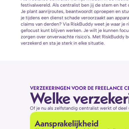
festivalwereld. Als centralist ben jij de stem en het
Je plant aanrijroutes, beantwoordt oproepen en stuur
je tijdens een dienst schade veroorzaakt aan apparat
claims van derden? Via RiskBuddy weet je waar je risi
gefocust kunt blijven werken. Je wilt je kunnen foc
zorgen over onverwachte risico’s. Met RiskBuddy be
verzekerd en sta je sterk in elke situatie.
VERZEKERINGEN VOOR DE FREELANCE C
Welke verzekeri
Of je nu als zelfstandig centralist werkt of dee
Aansprakelijkheid