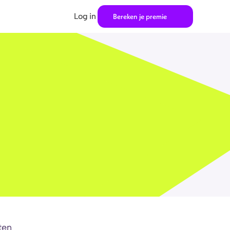
Log in
Bereken je premie
ten