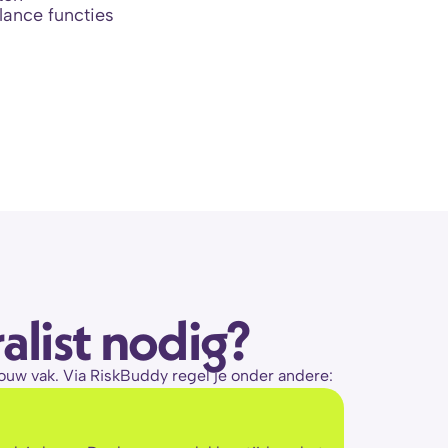
lance functies
alist nodig?
 jouw vak. Via RiskBuddy regel je onder andere: