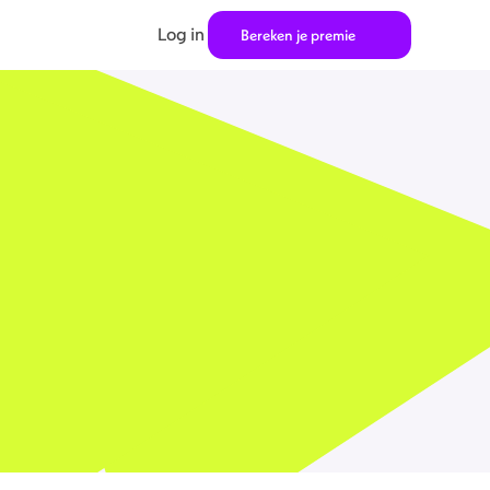
Log in
Bereken je premie