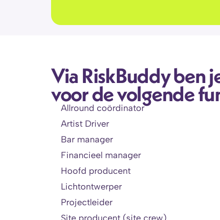
Via RiskBuddy ben je
voor de volgende fun
Allround coördinator
Artist Driver
Bar manager
Financieel manager
Hoofd producent
Lichtontwerper
Projectleider
Site producent (site crew)