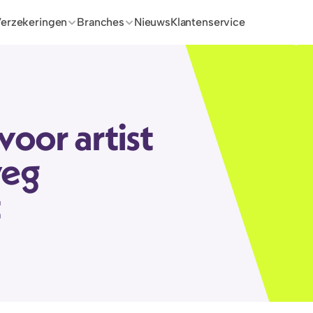
erzekeringen
Branches
Nieuws
Klantenservice
oor artist 
eg 
 