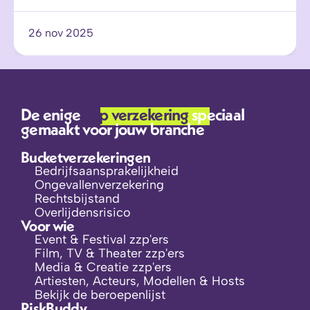
26 nov 2025
De enige 
zzp verzekering 
speciaal 
gemaakt voor jouw branche
Bucketverzekeringen
Bedrijfsaansprakelijkheid
Ongevallenverzekering
Rechtsbijstand
Overlijdensrisico
Voor wie
Event & Festival zzp'ers
Film, TV & Theater zzp'ers
Media & Creatie zzp'ers
Artiesten, Acteurs, Modellen & Hosts
Bekijk de beroepenlijst
RiskBuddy