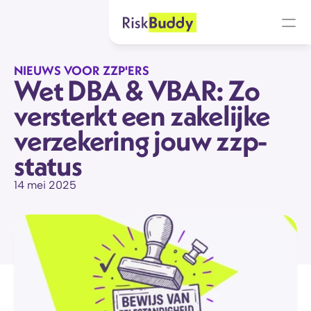
NIEUWS VOOR ZZP'ERS
Wet DBA & VBAR: Zo 
versterkt een zakelijke 
verzekering jouw zzp-
status
14 mei 2025