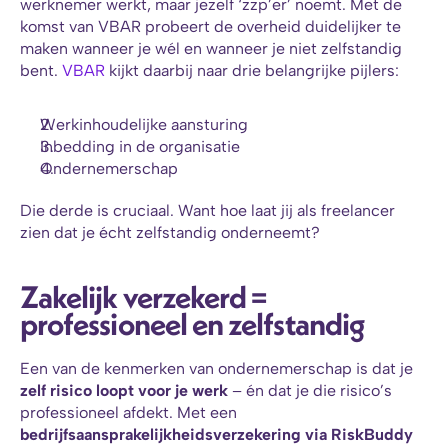
werknemer werkt, maar jezelf ‘zzp’er’ noemt. Met de 
komst van VBAR probeert de overheid duidelijker te 
maken wanneer je wél en wanneer je niet zelfstandig 
bent. 
VBAR
 kijkt daarbij naar drie belangrijke pijlers:
Werkinhoudelijke aansturing
Inbedding in de organisatie
Ondernemerschap
Die derde is cruciaal. Want hoe laat jij als freelancer 
zien dat je écht zelfstandig onderneemt?
Zakelijk verzekerd = 
professioneel en zelfstandig
Een van de kenmerken van ondernemerschap is dat je 
zelf risico loopt voor je werk
 – én dat je die risico’s 
professioneel afdekt. Met een 
bedrijfsaansprakelijkheidsverzekering via RiskBuddy