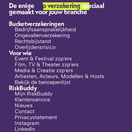
De enige 
zzp verzekering 
speciaal 
gemaakt voor jouw branche
Bucketverzekeringen
Bedrijfsaansprakelijkheid
Ongevallenverzekering
Rechtsbijstand
Overlijdensrisico
Voor wie
Event & Festival zzp'ers
Film, TV & Theater zzp'ers
Media & Creatie zzp'ers
Artiesten, Acteurs, Modellen & Hosts
Bekijk de beroepenlijst
RiskBuddy
Mijn RiskBuddy
Klantenservice
Nieuws
Contact
Privacystatement
Instagram
LinkedIn