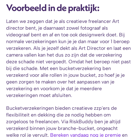
Voorbeeld in de praktijk:
Laten we zeggen dat je als creatieve freelancer Art 
director bent, je daarnaast zowel fotograaf als 
videograaf bent en af en toe ook designwerk doet. Bij 
normale verzekeringen kun je je dan maar voor 1 beroep 
verzekeren. Als je jezelf dekt als Art Director en laat een 
camera vallen kan het dus zo zijn dat de verzekering 
deze schade niet vergoedt. Omdat het beroep niet past 
bij die schade. Met een bucketverzekering ben 
verzekerd voor alle rollen in jouw bucket, zo hoef je je 
geen zorgen te maken over het aanpassen van je 
verzekering en voorkom je dat je meerdere 
verzekeringen moet afsluiten.
Bucketverzekeringen bieden creatieve zzp'ers de 
flexibiliteit en dekking die ze nodig hebben om 
zorgeloos te freelancen. Via RiskBuddy ben je altijd 
verzekerd binnen jouw branche-bucket, ongeacht 
welke rol je vervult. 
Bereken vandaag nog je premie 
en 