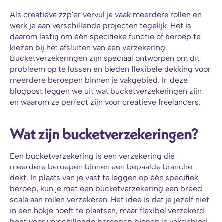
Als creatieve zzp'er vervul je vaak meerdere rollen en 
werk je aan verschillende projecten tegelijk. Het is 
daarom lastig om één specifieke functie of beroep te 
kiezen bij het afsluiten van een verzekering. 
Bucketverzekeringen zijn speciaal ontworpen om dit 
probleem op te lossen en bieden flexibele dekking voor 
meerdere beroepen binnen je vakgebied. In deze 
blogpost leggen we uit wat bucketverzekeringen zijn 
en waarom ze perfect zijn voor creatieve freelancers.
Wat zijn bucketverzekeringen?
Een bucketverzekering is een verzekering die 
meerdere beroepen binnen een bepaalde branche 
dekt. In plaats van je vast te leggen op één specifiek 
beroep, kun je met een bucketverzekering een breed 
scala aan rollen verzekeren. Het idee is dat je jezelf niet 
in een hokje hoeft te plaatsen, maar flexibel verzekerd 
bent voor verschillende beroepen binnen je vakgebied.