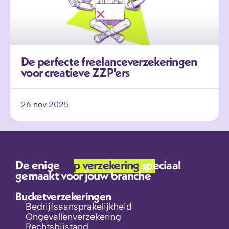
De perfecte freelanceverzekeringen 
voor creatieve ZZP'ers
26 nov 2025
De enige 
zzp verzekering 
speciaal 
gemaakt voor jouw branche
Bucketverzekeringen
Bedrijfsaansprakelijkheid
Ongevallenverzekering
Rechtsbijstand