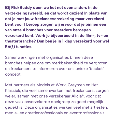
Bij RiskBuddy doen we het net even anders in de 
verzekeringswereld, en dat wordt gezien! In plaats van 
dat je met jouw freelanceverzekering maar verzekerd 
bent voor 1 beroep zorgen wij ervoor dat je binnen een 
van onze 4 branches voor meerdere beroepen 
verzekerd bent. Werk je bijvoorbeeld in de film-, tv- en 
theaterbranche? Dan ben je in 1 klap verzekerd voor wel 
56(!) functies.  
Samenwerkingen met organisaties binnen deze 
branches helpen ons om merkbekendheid te vergroten 
en freelancers te informeren over ons unieke ‘bucket’-
concept.
Met partners als Models at Work, Greymen en Het 
Klassiek, die veel samenwerken met freelancers, zorgen 
we er, samen met onze verzekeraar Alicia®, voor dat 
deze vaak onverzekerde doelgroep zo goed mogelijk 
gedekt is. Deze organisaties werken veel met artiesten, 
media- en creatieprofessionals en eventprofessionals.