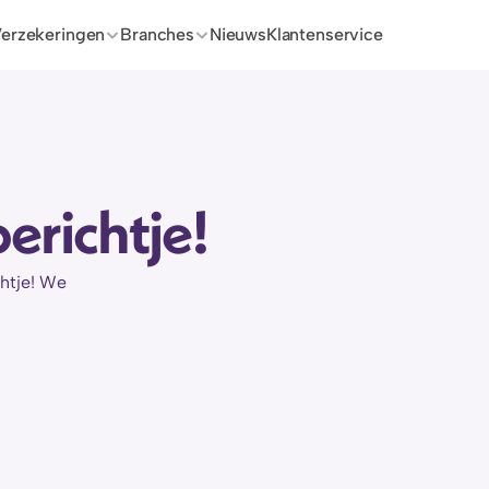
erzekeringen
Branches
Nieuws
Klantenservice
erichtje!
htje! We 