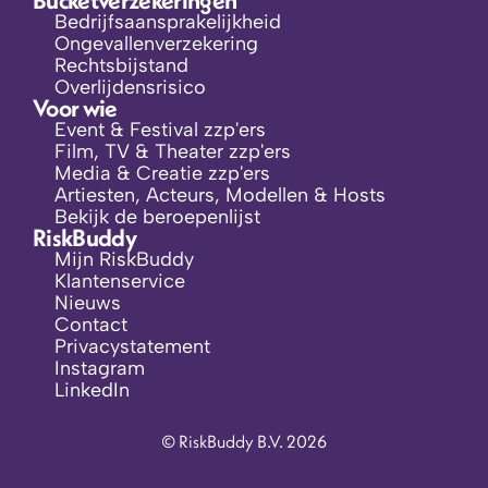
Bucketverzekeringen
Bedrijfsaansprakelijkheid
Ongevallenverzekering
Rechtsbijstand
Overlijdensrisico
Voor wie
Event & Festival zzp'ers
Film, TV & Theater zzp'ers
Media & Creatie zzp'ers
Artiesten, Acteurs, Modellen & Hosts
Bekijk de beroepenlijst
RiskBuddy
Mijn RiskBuddy
Klantenservice
Nieuws
Contact
Privacystatement
Instagram
LinkedIn
© RiskBuddy B.V. 2026